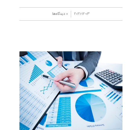
/
2021-12-03
0 دیدگاه‌ها