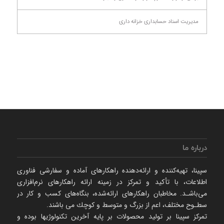
مدیریت اسناد حسابداری خزانه داری
درباره ما
سپینا، تهیه‌كننده و ارائه‌‌دهنده راهكارهای آماده و سفارشی فناوری
اطلاعات، با تأكید و تمركز در زمینه ارائه راهکارهای نرم‌‌افزاری
می‌باشـد. مخاطبان راهكارهای ارائه‌شده، بنگاه‌های كسب و كار در
سطـوح مختلف، اعم از بزرگ و متوسط و كوچك می‌ باشند.
تمرکز سپینا بر تولید محصولات بر پایه آخرین تکنولوژیها بوده و