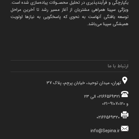
یکپارچگی و فرآیندپذیری در تحلیل محصـولات پیاده‌سازی شده است.
ویژگی سپینا همراهی مشتریان از آغاز مسیر رشد تا آخرین مراحل
توسعه یافتگی آنهاست به نحوی که پاسخگویی به نیازها اولویت
همیشگی سپینا می‌باشد.
ارتباط با ما
تهران، میدان توحید، خیابان پرچم، پلاک 37
02166569321 الی 23
و 91070120–021
02166569320
info@Sepina.ir