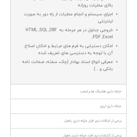
بالای عملیات روزانه
اجرای سیستم و انجام عملیات از راه دور به صورت
اینترنتی
خروجی جداول در هر مرحله به HTML ,SQL ,DBF
,PDF ,Excel
امکان دستیابی به فرم های مرتبط و امکان اصلاح
آن با توجه به دسترسی های تعریف شده
معرفی انواع اسناد بهادار (چک، سفته، ضمانت نامه
بانکی و…)
خزانه داری هلدینگ ها و شعب
خزانه داری ارزی
برخی از امکانات نرم افزار خزانه داری راهیار
برخی از گزارشات نرم افزار خزانه داری راهیار