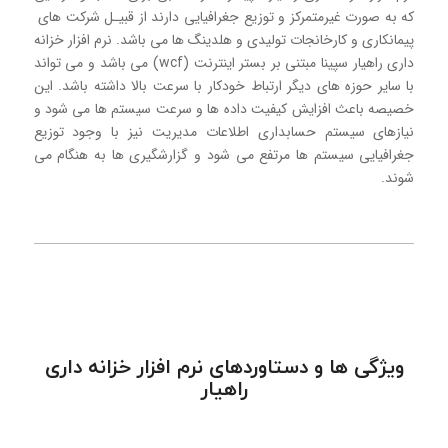
که به صورت غیرمتمرکز و توزیع جغرافیایی دارند از قبیـل شرکت های
پیمانکاری و کارخانجات تولیدی و هلدینگ ها می باشد. نرم افزار خزانه
داری راهيار سپينا مبتنی بر بستر اینترنت (wcf) می باشد و می تواند
با سایر حوزه های دیگر ارتباط خودکار با سرعت بالا داشته باشد. اين
خصيصه باعث افزايش كيفيت داده ها و سرعت سيستم ها می شود و
نیازهای سیستم حسابداری اطلاعات مدیریت نیز با وجود توزیع
جغرافیایی سیستم ها مرتفع می شود و گزارشگیری ها به هنگام می
شوند.
ویژگی ها و دستاوردهای نرم افزار خزانه داری
راهیار