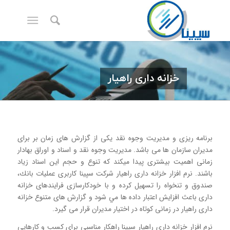
خزانه داری راهیار
برنامه ريزی و مدیریت وجوه نقد یکی از گزارش های زمان بر برای
مدیران سازمان ها می باشد. مدیریت وجوه نقد و اسناد و اوراق بهادار
زمانی اهميت بیشتری پیدا میکند که تنوع و حجم این اسناد زیاد
باشند. نرم افزار خزانه داری راهیار شرکت سپينا کاربری عمليات بانك،
صندوق و تنخواه را تسهیل کرده و با خودکارسازی فرایندهای خزانه
داری باعث افزايش اعتبار داده ها مي شود و گزارش های متنوع خزانه
داری راهیار در زمانی کوتاه در اختیار مدیران قرار می گیرد.
نرم افزار خزانه داری راهیار سپینا راهکار مناسبی برای کسب و کارهایی