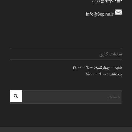
02166569320
info@Sepina.ir
ساعات کاری
شنبه – چهارشنبه: 9:00 – 17:00
پنجشنبه: 9:00 – 15:00