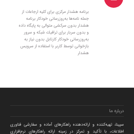
‌‌‌‌
برنامه هشدار مركزی برای كلیه ارجاعات از
جمله نامه‌ها به‌روزرسانی خودكار برنامه
هشدار بدون سركشی متوالی به پایگاه داده
و بدون سربار برای ترافیك شبكه و سرور
به‌روزرسانی خودكار كارتابل بدون نیاز به
بازخوانی توسط كاربر با استفاده از سرویس
هشدار
درباره ما
سپینا، تهیه‌كننده و ارائه‌‌دهنده راهكارهای آماده و سفارشی فناوری
اطلاعات، با تأكید و تمركز در زمینه ارائه راهکارهای نرم‌‌افزاری