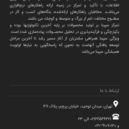
اطلاعات، با تأكید و تمركز در زمینه ارائه راهکارهای نرم‌‌افزاری
می‌باشـد. مخاطبان راهكارهای ارائه‌شده، بنگاه‌های كسب و كار در
سطـوح مختلف، اعم از بزرگ و متوسط و كوچك می‌ باشند.
تمرکز سپینا بر تولید محصولات بر پایه آخرین تکنولوژیها بوده و
یکپارچگی و فرآیندپذیری در تحلیل محصـولات پیاده‌سازی شده است.
ویژگی سپینا همراهی مشتریان از آغاز مسیر رشد تا آخرین مراحل
توسعه یافتگی آنهاست به نحوی که پاسخگویی به نیازها اولویت
همیشگی سپینا می‌باشد.
ارتباط با ما
تهران، میدان توحید، خیابان پرچم، پلاک 37
02166569321 الی 23
و 91070120–021