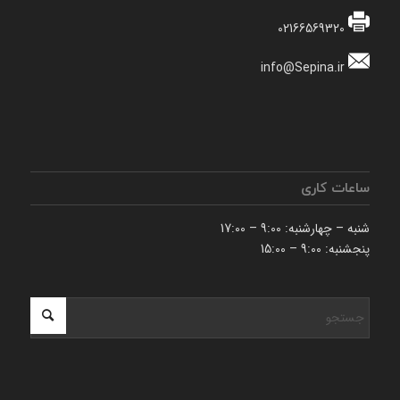
02166569320
info@Sepina.ir
ساعات کاری
شنبه – چهارشنبه: 9:00 – 17:00
پنجشنبه: 9:00 – 15:00