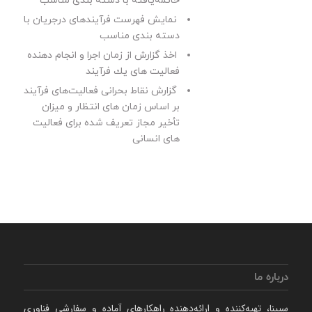
خاتمه‌یافته با دسته بندی مناسب
نمایش فهرست فرآیندهای درجریان با
دسته بندی مناسب
اخذ گزارش از زمان اجرا و انجام ‌دهنده
فعالیت های یك فرآیند
گزارش نقاط بحرانی فعالیت‌های فرآیند
بر اساس زمان های انتظار و میزان
تأخیر مجاز تعریف شده برای فعالیت
های انسانی
درباره ما
سپینا، تهیه‌كننده و ارائه‌‌دهنده راهكارهای آماده و سفارشی فناوری