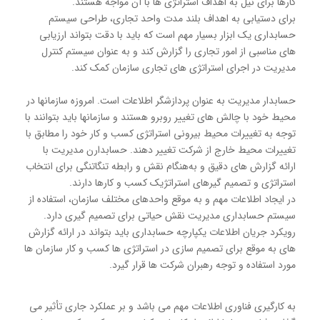
کارها برای نیل به اهداف استراتژی ها با آن مواجه هستند.
برای دستیابی به اهداف بلند مدت واحد تجاری، طراحی سیستم
حسابداری یک ابزار بسیار مهم است که باید با دقت بتواند ارزیابی
های مناسبی از امور تجاری را گزارش كند و به عنوان سیستم کنترل
مدیریت در اجرای استراتژی های تجاری سازمان کمک کند.
حسابدار مدیریت به عنوان پردازشگر اطلاعات است. امروزه سازمانها در
محیط خود با چالش های تغییر روبرو هستند و سازمانها باید بتوانند با
توجه به تغییرات محیط بیرونی استراتژی كسب و كار خود را مطابق با
تغییرات محیط خارج از شركت تغییر دهند. حسابدارن مدیریت با
ارائه گزارش های دقیق و به‌هنگام نقش و رابطه تنگاتنگی برای انتخاب
استراتژی و تصمیم گیرهای استراتژیک كسب و كارها دارند.
در ایجاد اطلاعات مهم و به موقع واحدهای مختلف سازمان، استفاده از
سیستم حسابداری مدیریت نقش حیاتی برای تصمیم گیری دارد.
رویکرد جریان اطلاعات یکپارچه حسابداری باید بتواند در ارائه گزارش
های به موقع برای تصمیم سازی در استراتژی ها كسب و كار سازمان ها
مورد استفاده و توجه رهبران شركت ها قرار گیرد.
به كارگیری فناوری اطلاعات مهم می باشد و بر عملکرد جاری تأثیر می