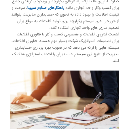
گذارد. فناوری ها با ارائه راه كارهای یكپارچه و رویکرد پیکربندی جامع
برای كسب وكار واحد تجاری مانند
راهكارهای صنایع سپینا
، سرعت و
كیفیت اطلاعات را بهبود داده به نحوی كه حسابداران مدیریت بتوانند
از خروجی های سیستم یكپارچه برای تولید اطلاعات به موقع برای
تصمیم سازی های واحد تجاری استفاده كنند.
اهمیت فناوری اطلاعات و همسویی کسب و کار با فناوری اطلاعات
برای تصمیمات استراتژیک شرکت بسیار مهم هستند. فناوری اطلاعات،
سیستم هایی را ارائه می دهد که در صورت بهره برداری حسابداری
مدیریت از نتایج این سیستم ها، مدیران را انتخاب استراتژی ها كمک
كنند.