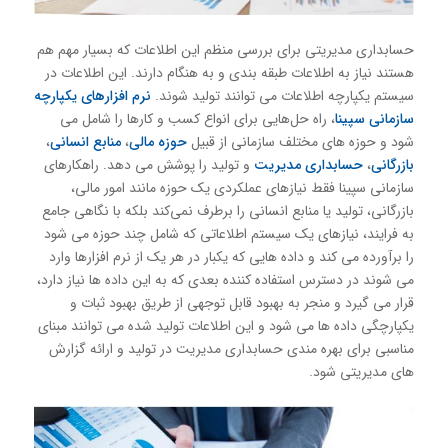
حسابداری مدیریتی برای بررسی منظم این اطلاعات كه بسیار مهم هم
هستند نیاز به اطلاعات طبقه بندی و به هنگام دارند. این اطلاعات در
سیستم یكپارچه اطلاعات می توانند تولید شوند.
نرم افزارهای یكپارچه
سازمانی سپینا
، راه حل‌هایی برای انواع كسب و كارها را شامل می
شود و حوزه های مختلف سازمانی از قبیل
حوزه مالی
،
منابع انسانی
،
بازرگانی
،
حسابداری مدیریت
و تولید را پوشش می دهد. راهكارهای
سازمانی سپینا فقط نیازهای عملکردی یک حوزه مانند امور مالی،
بازرگانی، تولید یا منابع انسانی را برطرف نمی‌کند بلکه با نگاهی جامع
به فرایند، نیازهای یک سیستم اطلاعاتی كه شامل چند حوزه می شود
را برآورده می کند و داده هایی که یکبار در هر یک از نرم افزارها وارد
می شوند در دسترس استفاده كننده بعدی که به این داده ها نیاز دارد،
قرار می گیرد و منجر به بهبود قابل توجهی از طریق بهبود ثبات و
یکپارچگی داده ها می شود و این اطلاعات تولید شده می توانند مبنای
مناسبی برای بهره مندی حسابداری مدیریت در تولید و ارائه گزارش
های مدیریتی شود.