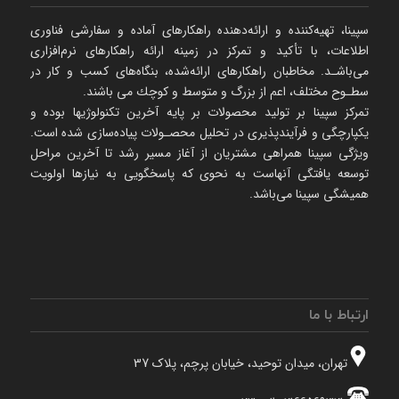
سپینا، تهیه‌كننده و ارائه‌‌دهنده راهكارهای آماده و سفارشی فناوری
اطلاعات، با تأكید و تمركز در زمینه ارائه راهکارهای نرم‌‌افزاری
می‌باشـد. مخاطبان راهكارهای ارائه‌شده، بنگاه‌های كسب و كار در
سطـوح مختلف، اعم از بزرگ و متوسط و كوچك می‌ باشند.
تمرکز سپینا بر تولید محصولات بر پایه آخرین تکنولوژیها بوده و
یکپارچگی و فرآیندپذیری در تحلیل محصـولات پیاده‌سازی شده است.
ویژگی سپینا همراهی مشتریان از آغاز مسیر رشد تا آخرین مراحل
توسعه یافتگی آنهاست به نحوی که پاسخگویی به نیازها اولویت
همیشگی سپینا می‌باشد.
ارتباط با ما
تهران، میدان توحید، خیابان پرچم، پلاک 37