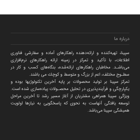
درباره ما
سپینا، تهیه‌كننده و ارائه‌‌دهنده راهكارهای آماده و سفارشی فناوری
اطلاعات، با تأكید و تمركز در زمینه ارائه راهکارهای نرم‌‌افزاری
می‌باشـد. مخاطبان راهكارهای ارائه‌شده، بنگاه‌های كسب و كار در
سطـوح مختلف، اعم از بزرگ و متوسط و كوچك می‌ باشند.
تمرکز سپینا بر تولید محصولات بر پایه آخرین تکنولوژیها بوده و
یکپارچگی و فرآیندپذیری در تحلیل محصـولات پیاده‌سازی شده است.
ویژگی سپینا همراهی مشتریان از آغاز مسیر رشد تا آخرین مراحل
توسعه یافتگی آنهاست به نحوی که پاسخگویی به نیازها اولویت
همیشگی سپینا می‌باشد.