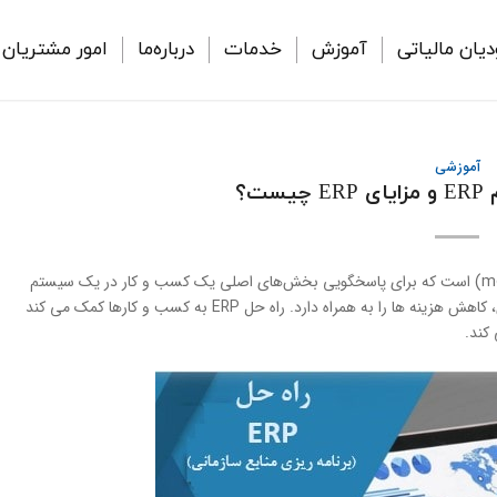
دیان مالیاتی
آموزش
خدمات
درباره‌ما
امور مشتریان
آموزشی
ت؟
راه حل ERP (برنامه ریزی منابع سازمانی)، یک راه حل ماژولار (modular) است که برای پاسخگویی بخش‌های اصلی یک کسب و کار در یک سیستم
یکپارچه توسعه یافته است. راه حل ERP مزایای مانند افزایش بهره وری، کاهش هزینه ها را به همراه دارد. راه حل ERP به کسب و کارها کمک می کند
کند.