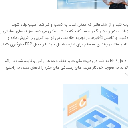
ه مدیریت کنید و از اشتباهاتی که ممکن است به کسب و کار شما آسیب وارد شود،
ک منبع واحد اطلاعات معتبر و بلادرنگ را حفظ کنید که به شما امکان می دهد هزینه های عملیاتی را
د. با کاهش تأخیرها در تجزیه اطلاعات، می توانید کارایی را افزایش داده و
 در چندین سیستم برای اداره مشاغل خود با راه حل ERP جلوگیری کنید.
رعایت مقررات قانونی برای اکثر شرکت ها یک کار چالش برانگیز است. راه حل ERP به شما در رعایت مقررات و حفظ داده های امن و تأیید شده با ارائه
 تواند به صورت خودکار هزینه های رسیدگی های مکرر را کاهش دهد، به راحتی
د.