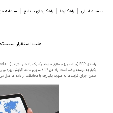
صفحه اصلی
راهکارها
راهکارهای صنایع
سامانه مو
علت استقرار سیستم ERP و مزایای ERP چیس
ضمن اجرای فرایندها به صورت یکپارچه با محافظت از داده ها عمل می 