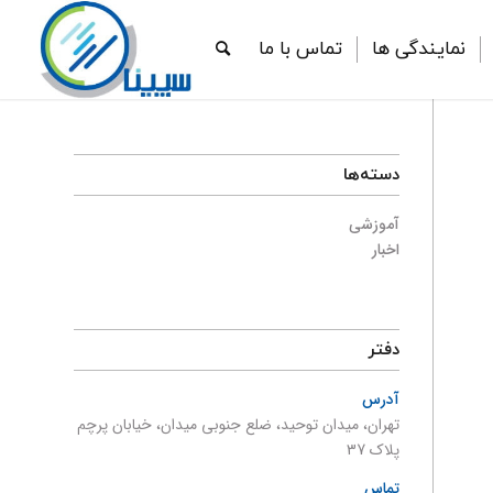
نمایندگی ها
تماس با ما
دسته‌ها
آموزشی
اخبار
دفتر
آدرس
تهران، میدان توحید، ضلع جنوبی میدان، خیابان پرچم
پلاک 37
تماس