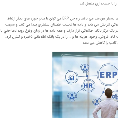
راه حل ERP بصورت یکپارچه می باشد و نتایج یکپارچگی برای شرکت ها بسیار سودمند می باشد راه حل ERP می توان با سایر حوزه های دیگر ارتباط
عاتی افزایش می یابد و داده ها قابلیت اطمینان بیشتری پیدا می کنند و سرعت
یک مرکز بانك اطلاعاتی قرار دارند و همه داده ها در زمان وقوع رویدادها حتي با
 کالا، فروش، وجوه، هزینه ها و … را در یک بانک اطلاعاتی ذخیره و کنترل کرد.
ی کاذب را کاهش می دهد.