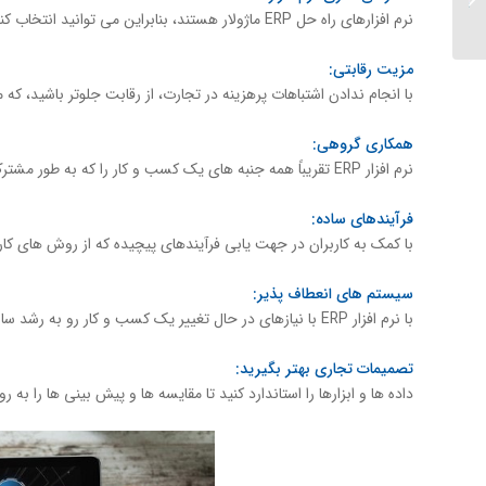
حسابداری
نرم افزارهای راه حل ERP ماژولار هستند، بنابراین می توانید انتخاب کنید کدام اجزا برای کسب و کار شما بهتر کار می کند و بقیه را کنار بگذارید.
مزیت رقابتی:
با انجام ندادن اشتباهات پرهزینه در تجارت، از رقابت جلوتر باشید، که 
همکاری گروهی:
نرم افزار ERP تقریباً همه جنبه های یک کسب و کار را که به طور مشترک و بین بخشی می باشد را تقویت می کند .
فرآیندهای ساده:
با کمک به کاربران در جهت یابی فرآیندهای پیچیده که از روش های کار
سیستم های انعطاف پذیر:
با نرم افزار ERP با نیازهای در حال تغییر یک کسب و کار رو به رشد سازگار شوید.
تصمیمات تجاری بهتر بگیرید:
داده ها و ابزارها را استاندارد کنید تا مقایسه ها و پیش بینی ها را به