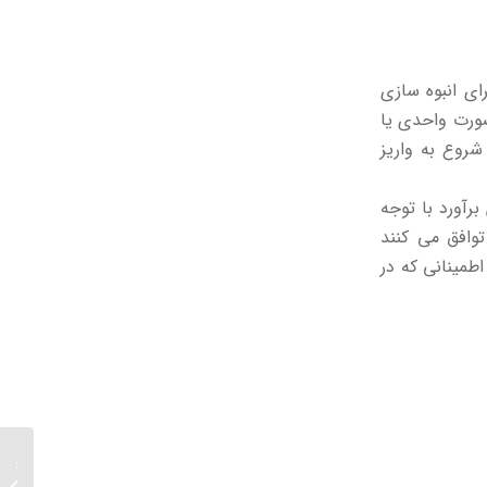
ای انبوه سازی
ورت واحدی یا
شروع به واریز
رآورد با توجه
توافق می کنند
طمینانی که در
شاخص ه
بهترین 