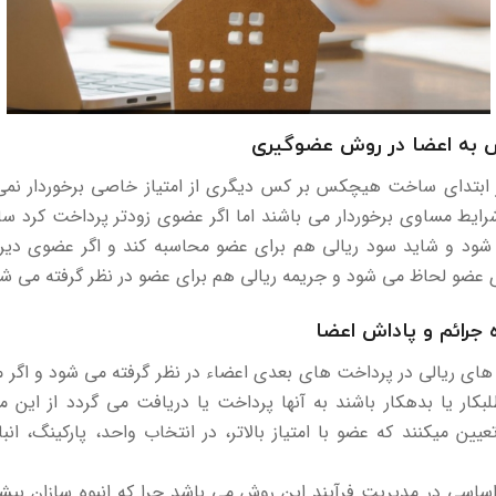
ش به اعضا در روش عضوگیری
 ابتدای ساخت هیچکس بر کس دیگری از امتیاز خاصی برخوردار نمی ب
رایط مساوی برخوردار می باشند اما اگر عضوی زودتر پرداخت کرد سا
 شود و شاید سود ریالی هم برای عضو محاسبه کند و اگر عضوی دیر
ای عضو لحاظ می شود و جریمه ریالی هم برای عضو در نظر گرفته می شو
 جرائم و پاداش اعضا
های ریالی در پرداخت های بعدی اعضاء در نظر گرفته می شود و اگر مب
بکار یا بدهکار باشند به آنها پرداخت یا دریافت می گردد از این مه
یین میکنند که عضو با امتیاز بالاتر، در انتخاب واحد، پارکینگ، انب
اسی در مدیریت فرآیند این روش می باشد چرا که انبوه سازان بیش