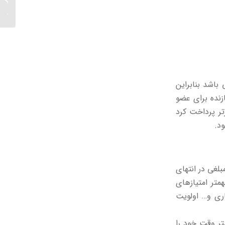
بهای تم
اشد بنابراین
زنده برای عضو
تر پرداخت کرد
د.
لغی در انتهای
متر امتیازهای
اری و… اولویت
تر وقت خود را