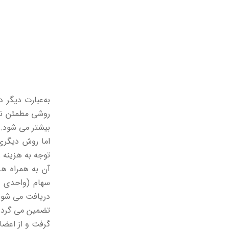
به‌عبارت دیگر 
روشی مطمئن نیس
بیشتر می شود.
اما روش دیگری 
توجه به هزینه 
آن به همراه هز
سهام (واحدی ی
دریافت می شود 
تضمین می گردد 
گرفت و از اعضا