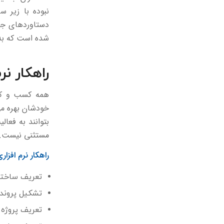
نبوده با زیر 
دستاوردهای جها
شده است که به 
راهکار نر
همه کسب و کار
خودشان بهره می 
بتوانند به فعا
مستثنی نیست.
راهکار نرم افزا
تعریف ساختا
تشکیل پرونده
تعریف پروژه