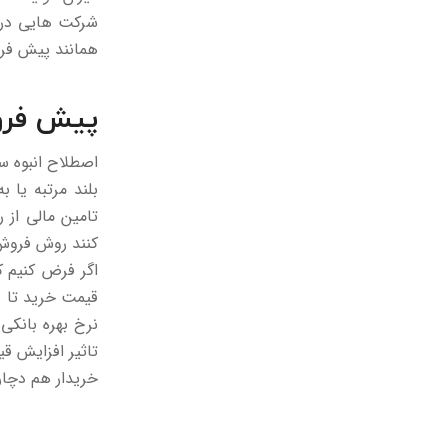
شرکت هایی در ا
همانند پیش فرو
پیش فروش
اصطلاح انبوه س
بلند مرتبه یا 
تامین مالی از 
کنند روش فروش 
اگر فرض کنیم 
قیمت خرید تا ز
نرخ بهره بانکی
تاثیر افزایش ق
خریدار هم دچا