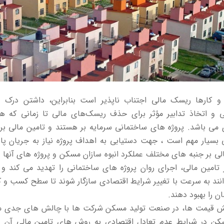
کارها ریسک مالی اجتناب ناپذیر است بنابراین، داشتن درک ع
 و اتخاذ تدابیر مؤثر برای حذف ریسک‌های مالی تا زمانی که هنو
می باشد. پروژه های ساختمانی سرمایه بر هستند و تامین مالی بر
 بسیار مهم است ، جهت دستیابی به اهداف پروژه نیاز به جریان پاید
 بر جنبه های مختلف عملکرد انبوه سازان مسکن و پروژه های آنها تأ
 تامین مالی، اجرای روان پروژه های ساختمانی را تهدید می کند و 
انند به سرعت با تغییر شرایط اقتصادی سازگار شوند تا سطح کسب و ک
ن را بهبود دهند.
یش قیمت ها، در صنعت تولید مسکن شرکت ها با چالش های جدی م
سکن در شرایط عدم تعادل اقتصادی به روش های تامین مالی آن 