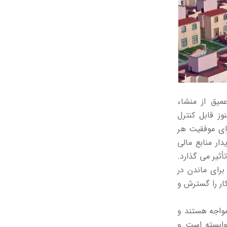
میق از منشاء
ز قابل کنترل
ای موفقیت هر
ار منابع مالی
ثیر می گذارد.
برای ماندن در
ار را گسترش و
واجه هستند و
وابسته است و