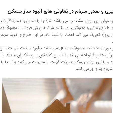
ی و صدور سهام در تعاونی های انبوه ساز مسکن
 عنوان این روش مشخص می باشد شرکتها یا تعاونیها (سازندگان) بر
اطلاع رسانی و عضوگیری می کنند شرکت، پیش فروش را معمولاً به‌ص
 پروژه تعریف می کند اعضاء با ثبت نام در این طرح و خرید سهم 
 دوره ساخت که معمولاٌ یک سال می باشد برآورد ساخت می کند این ب
رآوردها و قراردادهایی که با تامین کنندگان و پیمانکاران منعقد یا 
و با این روش ریسک تغییرات قیمت را مدیریت می کنند و اعضا با ا
روع به واریز می کنند.