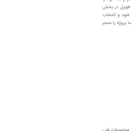
 طویل در بخش
 شود و انتخاب
روژه را منجر
و موضوعات فنی