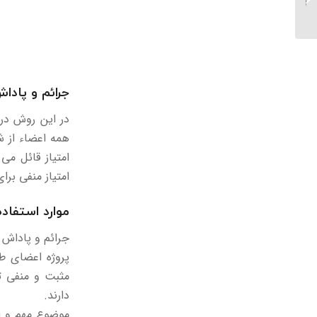
چیست؟
جرائم و پادا
در این روش در
همه اعضاء از ش
امتیاز قائل می
امتیاز منفی بر
موارد استفاده
جرائم و پاداش 
پروژه اعضای طل
مثبت و منفی تع
دارند.
موضوع مهم و اس