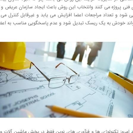
فنی پروژه می کنند وانتخاب این روش باعث ایجاد سازمان عریض و
ی شود و تعداد مراجعات اعضا افزایش می یابد و غیرقابل کنترل می
اند خودش به یک ریسک تبدیل شود و عدم پاسخگویی مناسب به اعضا پ
ید امروز تکنولوژی ها و فنآوری های نوین فقط در بخش ماشین آلات 