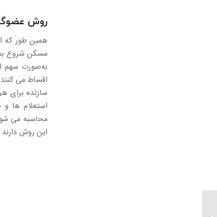
روش عضوگیر
همین طور که از
مسکن شروع به 
به‌صورت سهم از
اقساط می کنند.
سازنده برای هر
استعلام ها و ب
محاسبه می شود 
این روش دارند ش
گزارش پایداری شرکتی