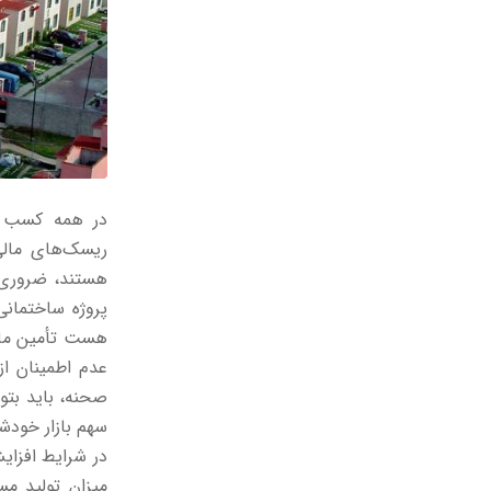
در همه کسب و 
ریسک‌های مالی
هستند، ضروری 
پروژه ساختمانی
هست تأمین مالی
عدم اطمینان از
صحنه، باید بتو
سهم بازار خودشا
در شرایط افزا
میزان تولید م