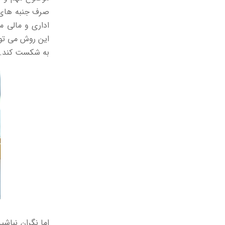
صرف جنبه های 
اداری و مالی م
این روش می تو
به شکست کند.
اما نگران نباش