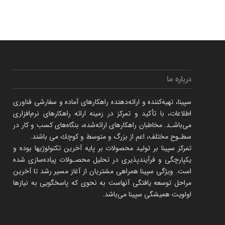
درباره ما
سپینا، تهیه‌كننده و ارائه‌‌دهنده راهكارهای آماده و سفارشی فناوری
اطلاعات، با تأكید و تمركز در زمینه ارائه راهکارهای نرم‌‌افزاری
می‌باشـد. مخاطبان راهكارهای ارائه‌شده، بنگاه‌های كسب و كار در
سطـوح مختلف، اعم از بزرگ و متوسط و كوچك می‌ باشند.
تمرکز سپینا بر تولید محصولات بر پایه آخرین تکنولوژیها بوده و
یکپارچگی و فرآیندپذیری در تحلیل محصـولات پیاده‌سازی شده
است. ویژگی سپینا همراهی مشتریان از آغاز مسیر رشد تا آخرین
مراحل توسعه یافتگی آنهاست به نحوی که پاسخگویی به نیازها
اولویت همیشگی سپینا می‌باشد.