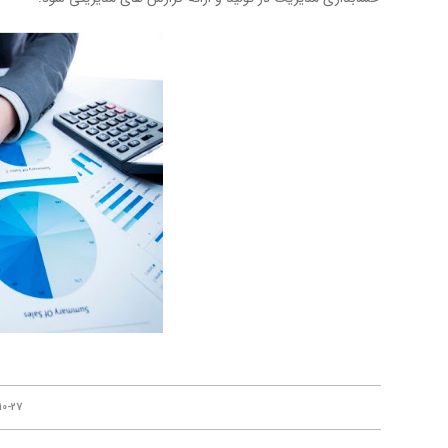
/
10-27