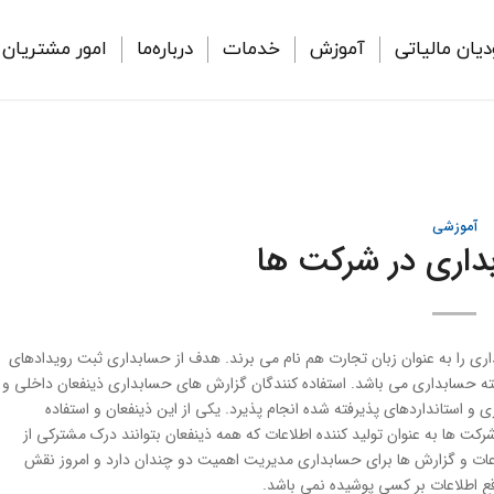
دیان مالیاتی
آموزش
خدمات
درباره‌ما
امور مشتریان
آموزشی
داری در شركت ها
ری را به عنوان زبان تجارت هم نام می برند. هدف از حسابداری ثبت رویدادهای
رفته حسابداری می باشد. استفاده كنندگان گزارش های حسابداری ذینفعان داخلی و
و استانداردهای پذیرفته شده انجام پذیرد. یكی از این ذینفعان و استفاده
کت ها به عنوان تولید كننده اطلاعات كه همه ذینفعان بتوانند درک مشتركی از
اعات و گزارش ها برای حسابداری مدیریت اهمیت دو چندان دارد و امروز نقش
قع اطلاعات بر كسی پوشیده نمی باشد.