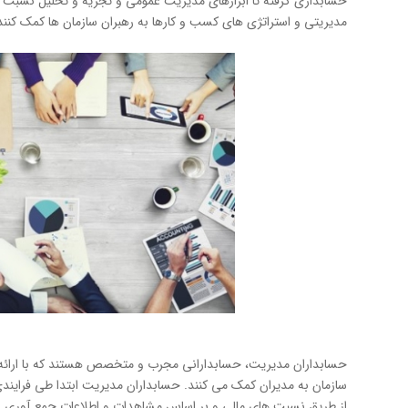
حسابداری گرفته تا ابزارهای مدیریت عمومی و تجزیه و تحلیل نسبت های 
مدیریتی و استراتژی های كسب و كارها به رهبران سازمان ها كمک كنند
حسابداران مدیریت، حسابدارانی مجرب و متخصص هستند كه با ارائه 
سازمان به مدیران كمک می كنند. حسابداران مدیریت ابتدا طی فرایند
از طریق نسبت های مالی و بر اساس مشاهدات و اطلاعات جمع آوری شده