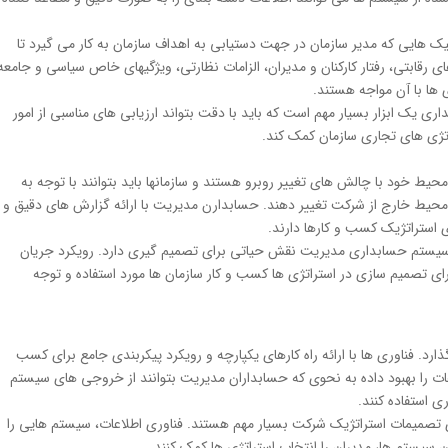
 هایی که مدیر سازمان در جهت دستیابی به اهداف سازمان به کار می گیرد تا
 رقابتی، رفتار کارکنان و مدیران، الزامات نظارتی، ویژگیهای خاص سیاسی و جامعه
ها با آن مواجه هستند.
یک ابزار بسیار مهم است که باید با دقت بتواند ارزیابی های مناسبی از امور
اتژی های تجاری سازمان کمک کند.
حیط خود با چالش های تغییر روبرو هستند و سازمانها باید بتوانند با توجه به
 محیط خارج از شركت تغییر دهند. حسابدارن مدیریت با ارائه گزارش های دقیق و
ی استراتژیک كسب و كارها دارند.
ز سیستم حسابداری مدیریت نقش حیاتی برای تصمیم گیری دارد. رویکرد جریان
رای تصمیم سازی در استراتژی ها كسب و كار سازمان ها مورد استفاده و توجه
ارد. فناوری ها با ارائه راه كارهای یكپارچه و رویکرد پیکربندی جامع برای كسب
ت را بهبود داده به نحوی كه حسابداران مدیریت بتوانند از خروجی های سیستم
ی استفاده كنند.
 تصمیمات استراتژیک شرکت بسیار مهم هستند. فناوری اطلاعات، سیستم هایی را
 سیستم ها، مدیران را انتخاب استراتژی ها كمک كنند.