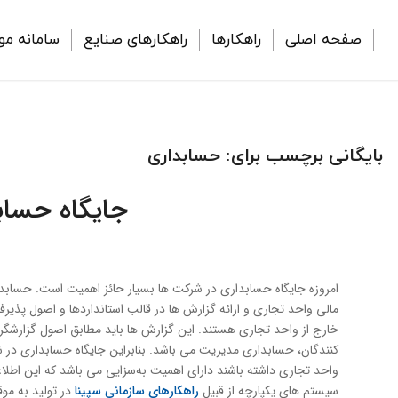
صفحه اصلی
راهکارها
راهکارهای صنایع
سامانه مو
بایگانی برچسب برای:
حسابداری
جایگاه حساب
امروزه جایگاه حسابداری در شركت ها بسیار حائز اهمیت است. حسابدا
مالی واحد تجاری و ارائه گزارش ها در قالب استانداردها و اصول پذی
خارج از واحد تجاری هستند. این گزارش ها باید مطابق اصول گزارشگری 
كنندگان، حسابداری مدیریت می باشد. بنابراین جایگاه حسابداری در شر
واحد تجاری داشته باشند دارای اهمیت به‌سزایی می باشد كه این اطل
سیستم های یكپارچه از قبیل
راهكارهای سازمانی سپینا
در تولید به مو