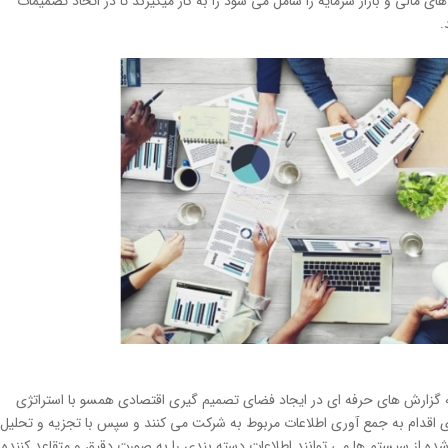
مالی و بازار سرمایه را شامل می شود را به كار میگیرند تا در اتخاذ تصمیمات
.
گزارش های حرفه ای در ایجاد فضای تصمیم گیری اقتصادی همسو با استراتژی
ی اقدام به جمع آوری اطلاعات مربوط به شرکت می كنند و سپس با تجزیه و تحلیل
 از سیستم ها می توانند اطلاعات دسته بندی را به صورت دقیق و متقاعد کننده