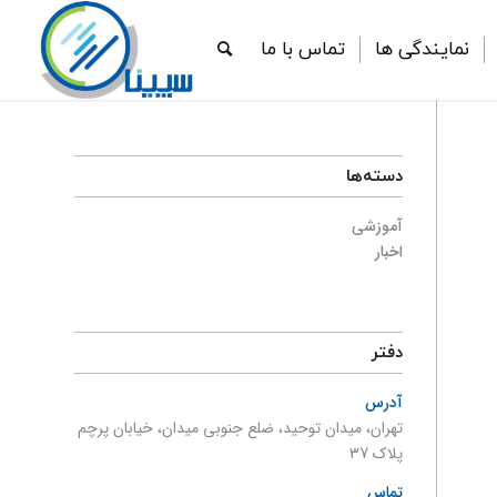
نمایندگی ها
تماس با ما
دسته‌ها
آموزشی
اخبار
دفتر
آدرس
تهران، میدان توحید، ضلع جنوبی میدان، خیابان پرچم
پلاک 37
تماس