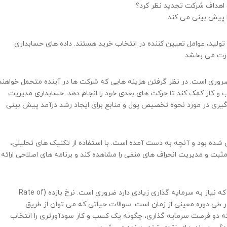
 و اهداف شرکت تجدید نظر کرد؟
 پیش بینی می کند.
لید، عوامل تعیین کننده در انتخاب خرید هستند. داده های حسابداری
درت می بخشد.
 ضروری است. در نظر گرفتن هزینه هایی که شرکت ها در آینده متحمل خواهند
 و کار کمک کند تا حرکت های بعدی خود را انجام دهد. حسابداری مدیریت
گیری در مورد نحوه تخصیص پول و منابع برای ایجاد رشد درآمد پیش بینی
 شده بود و آنچه به دست آمده است. با استفاده از تکنیک های تحلیلی،
بت و مدیریت انحراف های منفی را مشاهده کند و برنامه های اصلاحی ارائه
دانستن نرخ بازده (ROR) برای دانستن قبل از شروع پروژه ای که نیاز به سرمایه گذاری زیادی دارد ضروری است. نرخ بازده (Rate of
ی در طی دوره معینی از زمان است. سوالات حیاتی که می توان از طریق
رائه دو فرصت سرمایه گذاری، چگونه یک کسب و کار سودآورتری را انتخاب