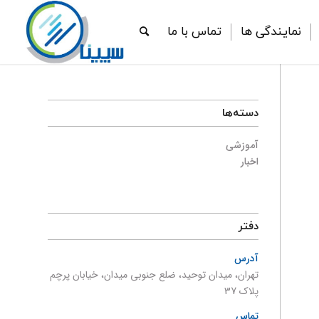
نمایندگی ها
تماس با ما
دسته‌ها
آموزشی
اخبار
دفتر
آدرس
تهران، میدان توحید، ضلع جنوبی میدان، خیابان پرچم
پلاک 37
تماس