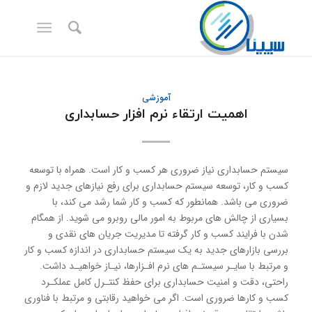
آموزشی
اهمیت ارتقاء نرم افزار حسابداری
سیستم حسابداری نیاز ضروری هر کسب و کار است. همراه با توسعه
کسب و کار، توسعه سیستم حسابداری برای رفع نیازهای جدید لازم و
ضروری می باشد. همانطور که کسب و کار شما رشد می کند، با
بسیاری از چالش های مربوط به امور مالی روبرو می شوید. از همگام
شدن با فرایند کسب و کار گرفته تا مدیریت جریان های نقدی و
بررسی بازارهای جدید به یک سیستم حسابداری در اندازه کسب و کار
و مرتبط با سایـر سیستـم های نرم افـزارها، نیـاز خواهیـد داشت.
راحتی، دقت و امنیت حسابداری برای حفظ کنتـرل کامل عملکـرد
کسب و کارها ضروری است. اگر می خواهید رقابتی و مرتبط با فناوری