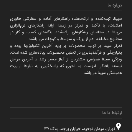
درباره ما
سپینا، تهیه‌كننده و ارائه‌‌دهنده راهكارهای آماده و سفارشی فناوری
اطلاعات، با تأكید و تمركز در زمینه ارائه راهکارهای نرم‌‌افزاری
می‌باشـد. مخاطبان راهكارهای ارائه‌شده، بنگاه‌های كسب و كار در
سطـوح مختلف، اعم از بزرگ و متوسط و كوچك می‌ باشند.
تمرکز سپینا بر تولید محصولات بر پایه آخرین تکنولوژیها بوده و
یکپارچگی و فرآیندپذیری در تحلیل محصـولات پیاده‌سازی شده است.
ویژگی سپینا همراهی مشتریان از آغاز مسیر رشد تا آخرین مراحل
توسعه یافتگی آنهاست به نحوی که پاسخگویی به نیازها اولویت
همیشگی سپینا می‌باشد.
ارتباط با ما
تهران، میدان توحید، خیابان پرچم، پلاک 37