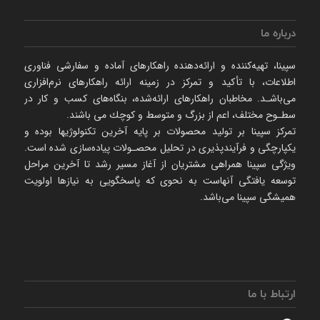
درباره ما
سپینا، تهیه‌كننده و ارائه‌‌دهنده راهكارهای آماده و سفارشی فناوری
اطلاعات، با تأكید و تمركز در زمینه ارائه راهکارهای نرم‌‌افزاری
می‌باشـد. مخاطبان راهكارهای ارائه‌شده، بنگاه‌های كسب و كار در
سطـوح مختلف، اعم از بزرگ و متوسط و كوچك می‌ باشند.
تمرکز سپینا بر تولید محصولات بر پایه آخرین تکنولوژیها بوده و
یکپارچگی و فرآیندپذیری در تحلیل محصـولات پیاده‌سازی شده است.
ویژگی سپینا همراهی مشتریان از آغاز مسیر رشد تا آخرین مراحل
توسعه یافتگی آنهاست به نحوی که پاسخگویی به نیازها اولویت
همیشگی سپینا می‌باشد.
ارتباط با ما