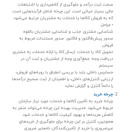
صحت ثبت درآمد و جلوگیری از کلاهبرداری یا اشتباهات
مالی بسیار حیاتی است. این چرخه شامل فرآیندهایی است
که به فروش کالاها یا خدمات به مشتریان مرتبط می‌شود.
• مراحل:
شناسایی مشتری: جذب و شناسایی مشتریان بالقوه.
صدور پیش‌فاکتور و فاکتور: صدور مستندات مربوط به
فروش.
تحویل کالا یا خدمات: ارسال کالا یا ارائه خدمات به مشتری.
دریافت وجه: جمع‌آوری وجه از مشتریان و ثبت آن در
سیستم.
حسابرس داخلی باید با بررسی انطباق با رویه‌های فروش،
ارزیابی کنترل‌های داخلی، و اطمینان از ثبت صحیح درآمدها
را دائماٌ كنترل و گزارش نماید.
چرخه خرید
چرخه خرید به تأمین کالاها و خدمات مورد نیاز سازمان
مربوط می‌شود. مدیریت بهینه این چرخه می‌تواند منجر به
کاهش هزینه‌ها و بهبود کیفیت کالاها و خدمات شود.
همچنین، کنترل بر این چرخه برای جلوگیری از خریدهای
غیرضروری یا خرید از تأمین‌کنندگان نامعتبر ضروری