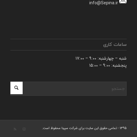
info@Sepina.ir
ساعات کاری
شنبه – چهارشنبه: 9:00 – 17:00
پنجشنبه: 9:00 – 15:00
1395 - تمامی حقوق این سایت برای شرکت سپینا محفوظ است.