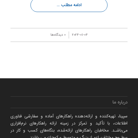
ادامه مطلب …
/
2024-01-04
0 دیدگاه‌ها
درباره ما
سپینا، تهیه‌كننده و ارائه‌‌دهنده راهكارهای آماده و سفارشی فناوری
اطلاعات، با تأكید و تمركز در زمینه ارائه راهکارهای نرم‌‌افزاری
می‌باشـد. مخاطبان راهكارهای ارائه‌شده، بنگاه‌های كسب و كار در
سطـوح مختلف، اعم از بزرگ و متوسط و كوچك می‌ باشند.