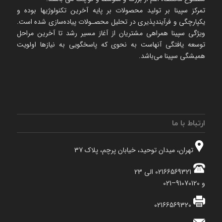
تمرکز سپینا بر تولید محصولات بر پایه آخرین تکنولوژیها بوده و
یکپارچگی و فرآیندپذیری در تحلیل محصـولات پیاده‌سازی شده است.
ویژگی سپینا همراهی مشتریان از آغاز مسیر رشد تا آخرین مراحل
توسعه یافتگی آنهاست به نحوی که پاسخگویی به نیازها اولویت
همیشگی سپینا می‌باشد.
ارتباط با ما
تهران، میدان توحید، خیابان پرچم، پلاک 37
02166569321 الی 23
و 91070120–021
02166569320