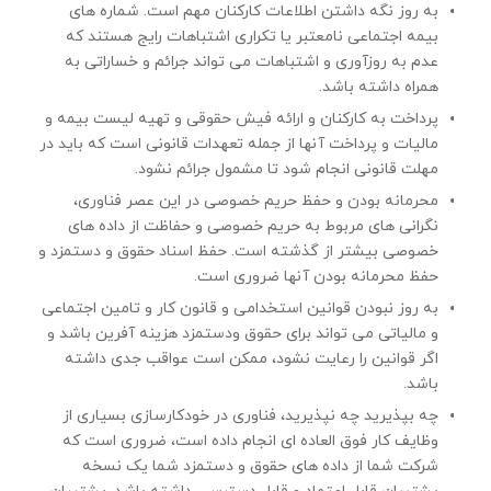
به روز نگه داشتن اطلاعات کارکنان مهم است. شماره های
بیمه اجتماعی نامعتبر یا تکراری اشتباهات رایج هستند كه
عدم به روزآوری و اشتباهات می تواند جرائم و خساراتی به
همراه داشته باشد.
پرداخت به کارکنان و ارائه فیش حقوقی و تهیه لیست بیمه و
مالیات و پرداخت آنها از جمله تعهدات قانونی است كه باید در
مهلت قانونی انجام شود تا مشمول جرائم نشود.
محرمانه بودن و حفظ حریم خصوصی در این عصر فناوری،
نگرانی های مربوط به حریم خصوصی و حفاظت از داده های
خصوصی بیشتر از گذشته است. حفظ اسناد حقوق و دستمزد و
حفظ محرمانه بودن آنها ضروری است.
به روز نبودن قوانین استخدامی و قانون كار و تامین اجتماعی
و مالیاتی می تواند برای حقوق ودستمزد هزینه آفرین باشد و
اگر قوانین را رعایت نشود، ممکن است عواقب جدی داشته
باشد.
چه بپذیرید چه نپذیرید، فناوری در خودکارسازی بسیاری از
وظایف کار فوق العاده ای انجام داده است، ضروری است که
شرکت شما از داده های حقوق و دستمزد شما یک نسخه