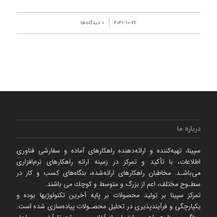
/
2021-10-22
0 دیدگاه‌ها
درباره ما
سپینا، تهیه‌كننده و ارائه‌‌دهنده راهكارهای آماده و سفارشی فناوری
اطلاعات، با تأكید و تمركز در زمینه ارائه راهکارهای نرم‌‌افزاری
می‌باشـد. مخاطبان راهكارهای ارائه‌شده، بنگاه‌های كسب و كار در
سطـوح مختلف، اعم از بزرگ و متوسط و كوچك می‌ باشند.
تمرکز سپینا بر تولید محصولات بر پایه آخرین تکنولوژیها بوده و
یکپارچگی و فرآیندپذیری در تحلیل محصـولات پیاده‌سازی شده است.