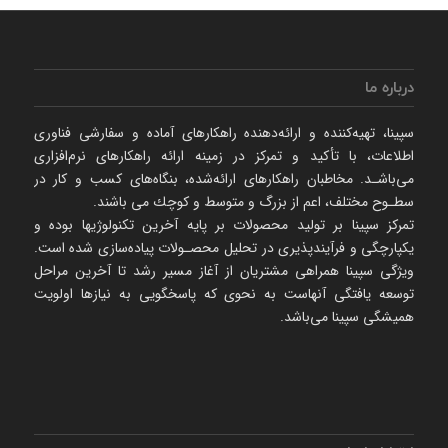
درباره ما
سپینا، تهیه‌كننده و ارائه‌‌دهنده راهكارهای آماده و سفارشی فناوری
اطلاعات، با تأكید و تمركز در زمینه ارائه راهکارهای نرم‌‌افزاری
می‌باشـد. مخاطبان راهكارهای ارائه‌شده، بنگاه‌های كسب و كار در
سطـوح مختلف، اعم از بزرگ و متوسط و كوچك می‌ باشند.
تمرکز سپینا بر تولید محصولات بر پایه آخرین تکنولوژیها بوده و
یکپارچگی و فرآیندپذیری در تحلیل محصـولات پیاده‌سازی شده است.
ویژگی سپینا همراهی مشتریان از آغاز مسیر رشد تا آخرین مراحل
توسعه یافتگی آنهاست به نحوی که پاسخگویی به نیازها اولویت
همیشگی سپینا می‌باشد.