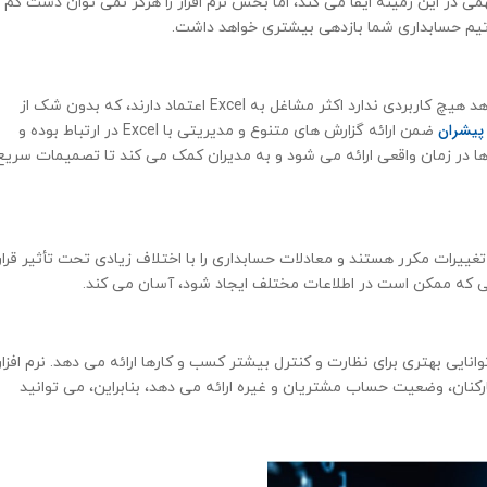
می در این زمینه ایفا می کند، اما بخش نرم افزار را هرگز نمی توان دست کم
د، تیم حسابداری شما بازدهی بیشتری خواهد داشت.
نرم افزار حسابداری که گزارش های متنوع و کاربردی ارائه نمی دهد هیچ کاربردی ندارد اکثر مشاغل به Excel اعتماد دارند، که بدون شک از
پیشران
ضمن ارائه گزارش های متنوع و مدیریتی با Excel در ارتباط بوده و
 از امکانات Excel بهره ببرند. گزارش ها در زمان واقعی ارائه می شود و به مدیران کمک می کند تا تصمیمات سریع
غییرات مکرر هستند و معادلات حسابداری را با اختلاف زیادی تحت تأثیر قرار
یراتی که ممکن است در اطلاعات مختلف ایجاد شود، آسان می کند.
نایی بهتری برای نظارت و کنترل بیشتر کسب و کارها ارائه می دهد. نرم افزار
کنان، وضعیت حساب مشتریان و غیره ارائه می دهد، بنابراین، می توانید