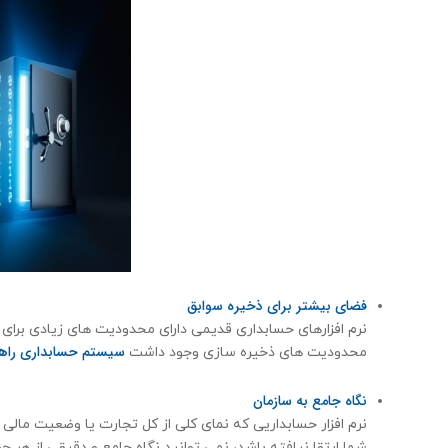
فضای بیشتر برای ذخیره سوابق
نرم افزارهای حسابداری قدیمی دارای محدودیت های زیادی برای ذ
سیستم حسابداری راهی
محدودیت های ذخیره سازی وجود داشت
نگاه جامع به سازمان
نرم افزار حسابداریی كه نمای کلی از کل تجارت یا وضعیت مالی آن
شما ارتقا نیافته باشد، نمی توانید نگاه جامع و دقیقی از هر ح