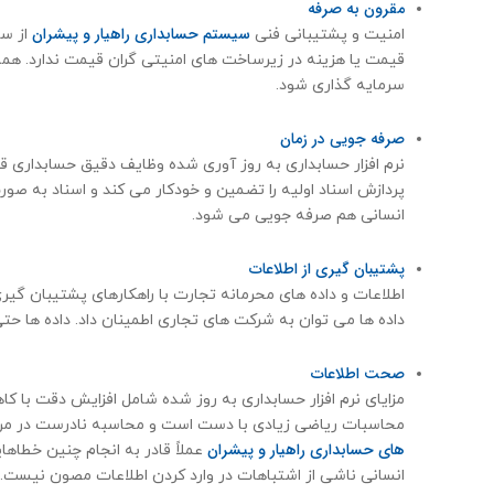
مقرون به صرفه
سیستم حسابداری راهیار و پیشران
امنیت و پشتیبانی فنی
از سط
قیمت یا هزینه در زیرساخت های امنیتی گران قیمت ندارد. هم
سرمایه گذاری شود.
صرفه جویی در زمان
نرم افزار حسابداری به روز آوری شده وظایف دقیق حسابداری
پردازش اسناد اولیه را تضمین و خودكار می کند و اسناد به ص
انسانی هم صرفه جویی می شود.
پشتیبان گیری از اطلاعات
اطلاعات و داده های محرمانه تجارت با راهکارهای پشتیبان گی
داده ها می توان به شرکت های تجاری اطمینان داد. داده ها ح
صحت اطلاعات
مزایای نرم افزار حسابداری به روز شده شامل افزایش دقت با 
محاسبات ریاضی زیادی با دست است و محاسبه نادرست در مراحل
های حسابداری راهیار و پیشران
عملاً قادر به انجام چنین خطاهای
انسانی ناشی از اشتباهات در وارد کردن اطلاعات مصون نیست.