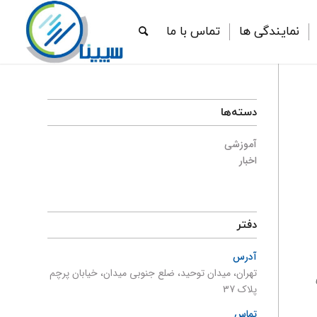
نمایندگی ها
تماس با ما
دسته‌ها
آموزشی
اخبار
دفتر
آدرس
تهران، میدان توحید، ضلع جنوبی میدان، خیابان پرچم
پلاک 37
تماس