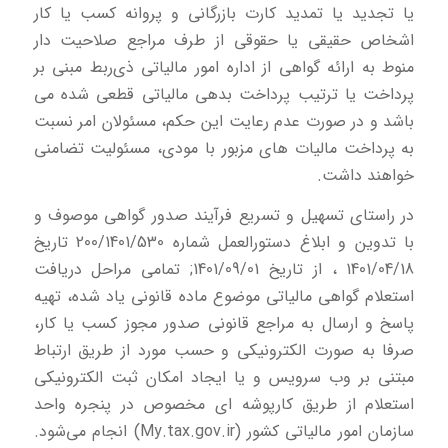
یا تجدید یا تمدید کارت بازرگانی و پروانه کسب یا کار
اشخاص حقیقی یا حقوقی از طرف مراجع صلاحیت دار
منوط به ارائه گواهی از اداره امور مالیاتی ذی‌ربط مبنی بر
پرداخت یا ترتیب پرداخت بدهی مالیاتی قطعی شده می
باشد و در صورت عدم رعایت این حکم، مسئولان امر نسبت
به پرداخت مالیات های مزبور با مودی، مسئولیت تضامنی
خواهند داشت.
در راستای تسهیل و تسریع فرآیند صدور گواهی موصوف و
با تدوین و ابلاغ دستورالعمل شماره 200/1401/530 تاریخ
1401/04/18 ، از تاریخ 1401/09/01; تمامی مراحل دریافت
استعلام گواهی مالیاتی موضوع ماده قانونی یاد شده، تهیه
پاسخ و ارسال به مراجع قانونی صدور مجوز کسب یا کار،
صرفا به صورت الکترونیکی و حسب مورد از طریق ارتباط
مبتنی بر وب سرویس و یا ایجاد امکان ثبت الکترونیکی
استعلام از طریق کارپوشه ای مخصوص در پنجره واحد
سازمان امور مالیاتی کشور (My.tax.gov.ir) انجام می‌شود.