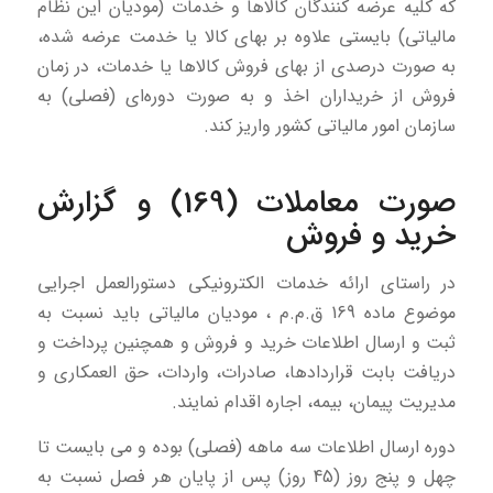
که کلیه عرضه‌ کنندگان کالاها و خدمات (مودیان این نظام
مالیاتی) بایستی علاوه بر بهای کالا یا خدمت عرضه‌ شده،
به‌ صورت درصدی از بهای فروش کالاها یا خدمات، در زمان
فروش از خریداران اخذ و به‌ صورت دوره‌ای (فصلی) به
سازمان امور مالیاتی کشور واریز کند.
صورت معاملات (169) و گزارش
خرید و فروش
در راستای ارائه خدمات الکترونیکی دستورالعمل اجرایی
موضوع ماده 169 ق.م.م ، مودیان مالیاتی باید نسبت به
ثبت و ارسال اطلاعات خرید و فروش و همچنین پرداخت و
دریافت بابت قراردادها، صادرات، واردات، حق العمکاری و
مدیریت پیمان، بیمه، اجاره اقدام نمایند.
دوره ارسال اطلاعات سه ماهه (فصلی) بوده و می بایست تا
چهل و پنج روز (45 روز) پس از پایان هر فصل نسبت به