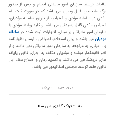
مالیات توسط سازمان امور مالیاتی انجام و پس از صدور
برگ تشخیص قابل وصول می باشد كه در صورت ثبت نام
مؤدی در سامانه مؤدی و اعتراض از طریق سامانه مؤدیان،
اعتراض مؤدی قابل رسیدگی می باشد و كلیه روابط مؤدی با
سازمان امور مالیاتی بر مبنای اظهارات ثبت شده در
سامانه
مودیان
می باشد و برای استعلام، اعتراض ، ارسال اظهارنامه
و … نیازی به مراجعه به سازمان امور مالیاتی نمی باشد و از
نظر قانونگذار دولت و مؤدیان مکلف به اجرای قانون پایانه
های فروشگاهی می باشند و تمدید زمان و اصلاح مفاد این
قانون فقط توسط مجلس امکانپذیر می باشد.
/
2023-09-09
1 دیدگاه
به اشتراک گذاری این مطلب