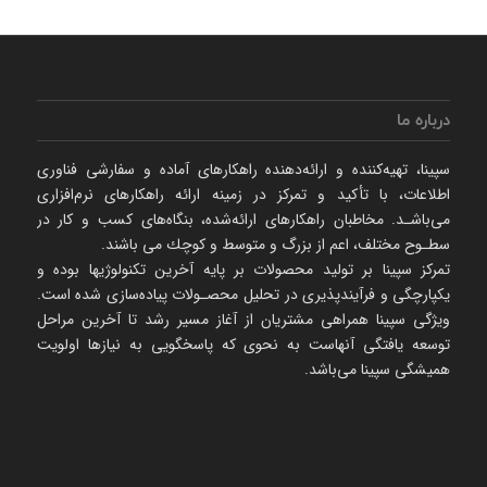
درباره ما
سپینا، تهیه‌كننده و ارائه‌‌دهنده راهكارهای آماده و سفارشی فناوری
اطلاعات، با تأكید و تمركز در زمینه ارائه راهکارهای نرم‌‌افزاری
می‌باشـد. مخاطبان راهكارهای ارائه‌شده، بنگاه‌های كسب و كار در
سطـوح مختلف، اعم از بزرگ و متوسط و كوچك می‌ باشند.
تمرکز سپینا بر تولید محصولات بر پایه آخرین تکنولوژیها بوده و
یکپارچگی و فرآیندپذیری در تحلیل محصـولات پیاده‌سازی شده است.
ویژگی سپینا همراهی مشتریان از آغاز مسیر رشد تا آخرین مراحل
توسعه یافتگی آنهاست به نحوی که پاسخگویی به نیازها اولویت
همیشگی سپینا می‌باشد.