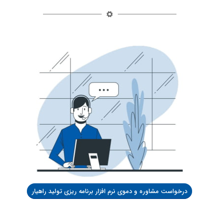
درخواست مشاوره و دموی نرم افزار برنامه ریزی تولید راهیار