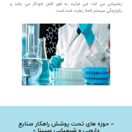
پشتيبانی می كند؛ این فرآیند به طور کامل خودکار می باشد و
يكپارچگی سيستم كاملا رعايت شده است.
« حوزه های تحت پوشش راهکار صنایع
دارویی و شیمیایی سپینا »