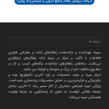
دریافت بروشور راهکار صنایع دارویی و شیمیایی(به زودی)
درباره ما
سپینا، تهیه‌كننده و ارائه‌‌دهنده راهكارهای آماده و سفارشی فناوری
اطلاعات، با تأكید و تمركز در زمینه ارائه راهکارهای نرم‌‌افزاری
می‌باشـد. مخاطبان راهكارهای ارائه‌شده، بنگاه‌های كسب و كار در
سطـوح مختلف، اعم از بزرگ و متوسط و كوچك می‌ باشند.
تمرکز سپینا بر تولید محصولات بر پایه آخرین تکنولوژیها بوده و
یکپارچگی و فرآیندپذیری در تحلیل محصـولات پیاده‌سازی شده است.
ویژگی سپینا همراهی مشتریان از آغاز مسیر رشد تا آخرین مراحل
توسعه یافتگی آنهاست به نحوی که پاسخگویی به نیازها اولویت
همیشگی سپینا می‌باشد.