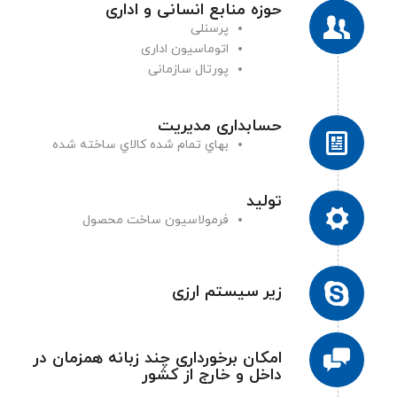
حوزه منابع انسانی و اداری
پرسنلی
اتوماسیون اداری
پورتال سازمانی
حسابداری مديريت
بهاي تمام شده كالاي ساخته شده
توليد
فرمولاسيون ساخت محصول
زير سيستم ارزی
امکان برخورداری چند زبانه همزمان در
داخل و خارج از کشور