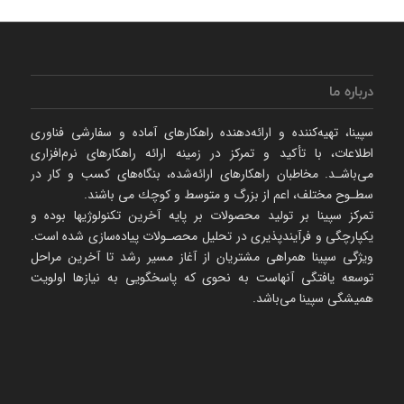
درباره ما
سپینا، تهیه‌كننده و ارائه‌‌دهنده راهكارهای آماده و سفارشی فناوری
اطلاعات، با تأكید و تمركز در زمینه ارائه راهکارهای نرم‌‌افزاری
می‌باشـد. مخاطبان راهكارهای ارائه‌شده، بنگاه‌های كسب و كار در
سطـوح مختلف، اعم از بزرگ و متوسط و كوچك می‌ باشند.
تمرکز سپینا بر تولید محصولات بر پایه آخرین تکنولوژیها بوده و
یکپارچگی و فرآیندپذیری در تحلیل محصـولات پیاده‌سازی شده است.
ویژگی سپینا همراهی مشتریان از آغاز مسیر رشد تا آخرین مراحل
توسعه یافتگی آنهاست به نحوی که پاسخگویی به نیازها اولویت
همیشگی سپینا می‌باشد.