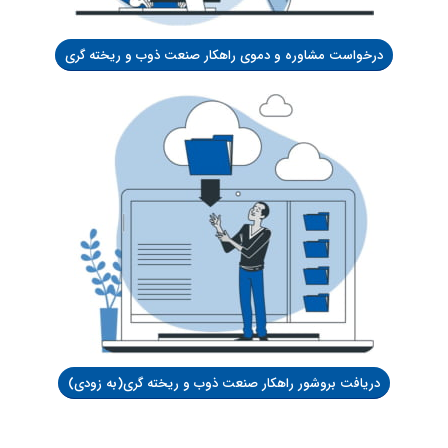
درخواست مشاوره و دموی راهکار صنعت ذوب و ریخته گری
دریافت بروشور راهکار صنعت ذوب و ریخته گری(به زودی)