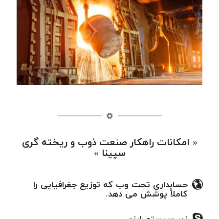
« امکانات راهکار صنعت ذوب و ریخته گری
سپینا »
حسابداری تحت وب که توزیع جغرافیایی را
کاملاٌ پوشش می دهد.