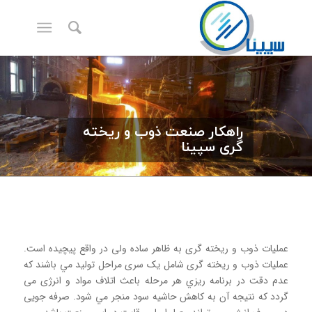
راهكار صنعت ذوب و ریخته
گری سپینا
عملیات ذوب و ريخته گری به ظاهر ساده ولی در واقع پیچیده است.
عمليات ذوب و ریخته گری شامل یک سری مراحل توليد مي باشند که
عدم دقت در برنامه ريزي هر مرحله باعث اتلاف مواد و انرژی می
گردد كه نتيجه آن به كاهش حاشیه سود منجر مي شود. صرفه جویی