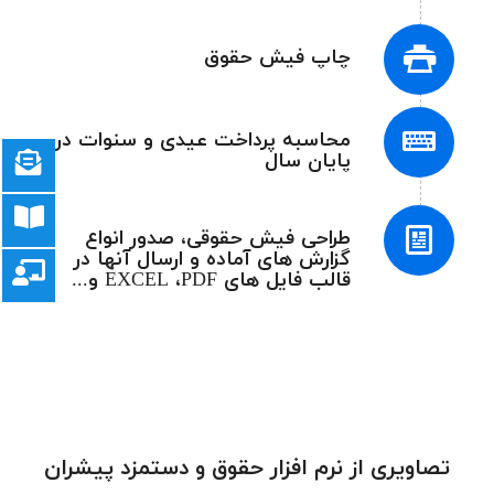
چاپ فیش حقوق
محاسبه پرداخت عیدی و سنوات در
پایان سال
طراحی فیش حقوقی، صدور انواع
گزارش های آماده و ارسال آنها در
قالب فایل های EXCEL ،PDF و...
تصاویری از نرم افزار حقوق و دستمزد پیشران