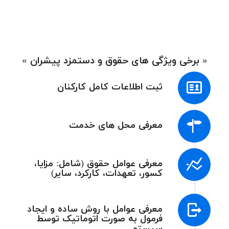
« برخی ويژگی های حقوق و دستمزد پیشران »
ثبت اطلاعات كامل كاركنان
معرفی محل های خدمت
معرفی عوامل حقوق (شامل: مزایا،
كسور، تعهدات، كاركرد، ساير)
معرفی عوامل با روش ساده و ايجاد
فرمول به صورت اتوماتيک توسط
سیستم