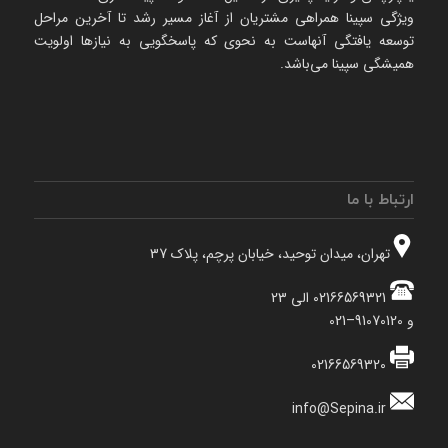
ویژگی سپینا همراهی مشتریان از آغاز مسیر رشد تا آخرین مراحل
توسعه یافتگی آنهاست به نحوی که پاسخگویی به نیازها اولویت
همیشگی سپینا می‌باشد.
ارتباط با ما
تهران، میدان توحید، خیابان پرچم، پلاک 37
02166569321 الی 23
و 91070120–021
02166569320
info@Sepina.ir