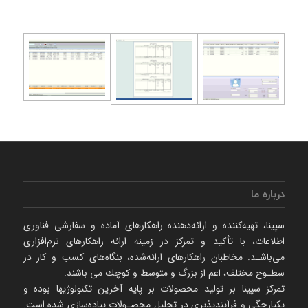
درباره ما
سپینا، تهیه‌كننده و ارائه‌‌دهنده راهكارهای آماده و سفارشی فناوری
اطلاعات، با تأكید و تمركز در زمینه ارائه راهکارهای نرم‌‌افزاری
می‌باشـد. مخاطبان راهكارهای ارائه‌شده، بنگاه‌های كسب و كار در
سطـوح مختلف، اعم از بزرگ و متوسط و كوچك می‌ باشند.
تمرکز سپینا بر تولید محصولات بر پایه آخرین تکنولوژیها بوده و
یکپارچگی و فرآیندپذیری در تحلیل محصـولات پیاده‌سازی شده است.