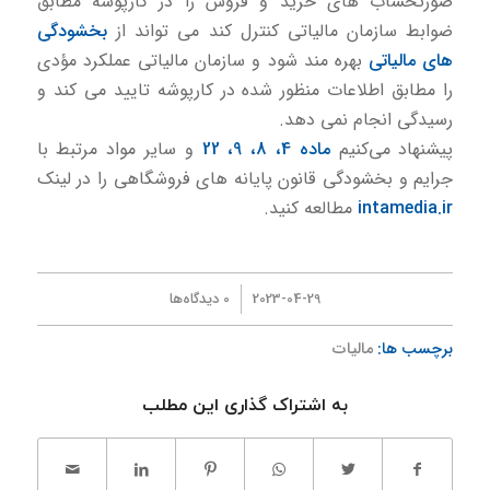
صورتحساب های خرید و فروش را در كارپوشه مطابق
ضوابط سازمان مالیاتی كنترل كند می تواند از
بخشودگی
های مالیاتی
بهره مند شود و سازمان مالیاتی عملكرد مؤدی
را مطابق اطلاعات منظور شده در كارپوشه تایید می كند و
رسیدگی انجام نمی دهد.
پیشنهاد می‌كنیم
ماده 4، 8، 9، 22
و سایر مواد مرتبط با
جرایم و بخشودگی قانون پایانه های فروشگاهی را در لینک
intamedia.ir
مطالعه كنید.
/
2023-04-29
0 دیدگاه‌ها
برچسب ها:
مالیات
به اشتراک گذاری این مطلب