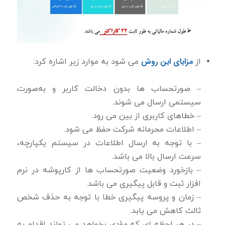
مزایای این روش
از
می شود به موارد زیر اشاره كرد:
– صورتحساب ها بدون دخالت كاربر و به‌صورت
سیستمی ارسال می شوند.
– خطاهای كاربری از بین می رود.
– اطلاعات محرمانه شركت حفظ می شود.
– با توجه به ارسال اطلاعات در سیستم یكپارچه،
سرعت ارسال بالا می باشد.
– بازخورد وضعیت صورتحساب ها از كارپوشه در نرم
افزار ثبت و قابل پیگیری می باشد.
– زمان و پروسه پیگیری خطا با توجه به حذف شخص
ثالث کاهش می یابد.
– در هر لحظه ای كه مؤدی بخواهد می تواند اقدام به