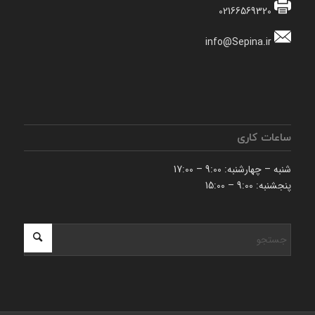
02166569320
info@Sepina.ir
ساعات کاری
شنبه – چهارشنبه: 9:00 – 17:00
پنجشنبه: 9:00 – 15:00