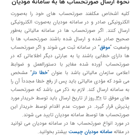
نحوه ارسال صورتحساب ها به سامانه مودیان
كلیه اشخاص مكلفند صورتحساب های خود را به‌صورت
الكترونیكی صادر و در سامانه مودیان به‌صورت الكترونیكی
ارسال كنند. اگر صورتحساب ها در سامانه مالیاتی به‌طور
صحیح صادر شده و ارسال شده باشند صورتحساب ها با
وضعیت “
موفق
” در سامانه ثبت می شوند و اگر صورتحساب
ها دارای خطایی باشند یا به عبارتی دیگر اطلاعاتی كه در
صورتحساب آورده شده مغایر با دستورالعمل و ضوابط
اعلامی سازمان مالیاتی باشد با عنوان “
خطا دار
” مشخص
می شود كه مؤدی مالیاتی باید پس از رفع خطا مجدداً آن را
به سامانه ارسال كند. لازم به ذكر می باشد كه صورتحساب
های موفق تا
30 روز
از تاریخ ارسال باید توسط خریدار مورد
پذیرش قرار گیرد. در صورت عدم اقدام توسط خریدار این
صورتحساب ها توسط سامانه مودیان تایید می شوند.
در مورد انواع صورتحساب ها در سامانه مودیان می توانید
در مقاله
سامانه مودیان چیست
بیشتر بخوانید.